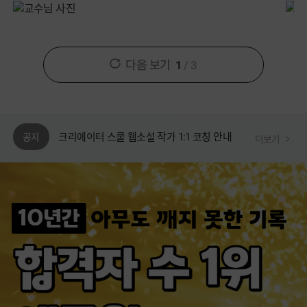
[웹소설 과정] 박경원 작가 커리큘럼 안내
[안내] 에듀윌 동영상 플레이어 변경 안내
다음
보기
1
/
3
[안내] 에듀윌 플레이어 업데이트 공지
크리에이터 스쿨 웹소설 작가 1:1 코칭 안내
공지
더보기
[웹소설 과정] 이정은 작가 커리큘럼 안내
[웹소설 과정] 박경원 작가 커리큘럼 안내
[안내] 에듀윌 동영상 플레이어 변경 안내
[안내] 에듀윌 플레이어 업데이트 공지
수익을 부르는 키워드 확인하기 >
크리에이터 스쿨 웹소설 작가 1:1 코칭 안내
[웹소설 과정] 이정은 작가 커리큘럼 안내