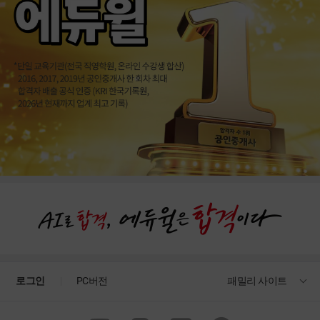
[웹소설 과정] 박경원 작가 커리큘럼 안내
로그인
PC버전
패밀리 사이트