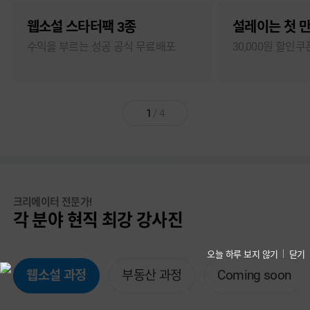
웹소설 스타터팩 3종
수익을 부르는 성공 공식 무료배포
30,000원 할인
1
/
4
크리에이터 전문가!
각 분야 현직 최강 강사진
오늘 하루 보지 않기
닫기
웹소설 과정
부동산 과정
Coming soon